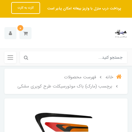
پرداخت درب منزل با واریز بیعانه امکان پذیر است
کارت به کارت
0
خانه
فهرست محصولات
برچسب (مارک) باک موتورسیکلت طرح کویری مشکی