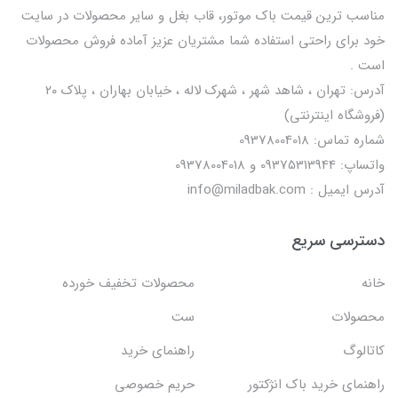
مناسب ترین قیمت باک موتور، قاب بغل و سایر محصولات در سایت
خود برای راحتی استفاده شما مشتریان عزیز آماده فروش محصولات
است .
آدرس: تهران ، شاهد شهر ، شهرک لاله ، خیابان بهاران ، پلاک ۲۰
(فروشگاه اینترنتی)
شماره تماس: 09378004018
واتساپ: 09375313944 و 09378004018
آدرس ایمیل : info@miladbak.com
دسترسی سریع
خانه
محصولات تخفیف خورده
محصولات
ست
کاتالوگ
راهنمای خرید
راهنمای خرید باک انژکتور
حریم خصوصی