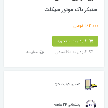
استیکر باک موتور سیکلت
263,000
تومان
افزودن به سبدخرید
افزودن به علاقه‌مندی
مقایسه
تضمین کیفیت کالا
پشتیبانی ۲۴ ساعته