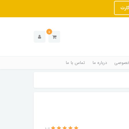
کارت
0
خصوصی
درباره ما
تماس با ما