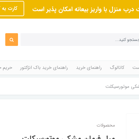
 درب منزل با واریز بیعانه امکان پذیر است
کارت به 
ت
کاتالوگ
راهنمای خرید
راهنمای خرید باک انژکتور
حریم 
شکی موتورسیکلت
محصولات
میل فرمان مشکی موتورسیکلت