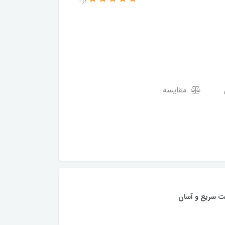
از 1
مقایسه
ت سریع و آسان