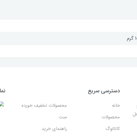
رم
دسترسی سریع
نما
خانه
محصولات تخفیف خورده
غل
محصولات
ست
کاتالوگ
راهنمای خرید