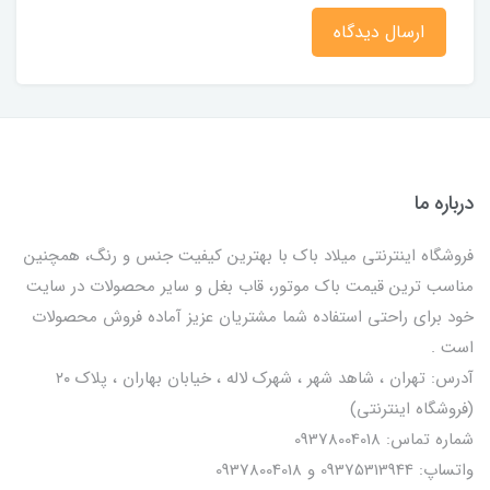
ارسال دیدگاه
درباره ما
فروشگاه اینترنتی میلاد باک با بهترین کیفیت جنس و رنگ، همچنین
مناسب ترین قیمت باک موتور، قاب بغل و سایر محصولات در سایت
خود برای راحتی استفاده شما مشتریان عزیز آماده فروش محصولات
است .
آدرس: تهران ، شاهد شهر ، شهرک لاله ، خیابان بهاران ، پلاک ۲۰
(فروشگاه اینترنتی)
شماره تماس: 09378004018
واتساپ: 09375313944 و 09378004018