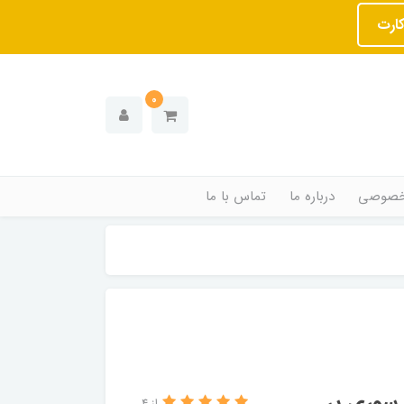
کارت
0
خصوصی
درباره ما
تماس با ما
سوری پر