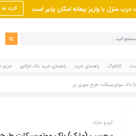
 درب منزل با واریز بیعانه امکان پذیر است
کارت به 
ت
کاتالوگ
راهنمای خرید
راهنمای خرید باک انژکتور
حریم 
 باک موتورسیکلت طرح سوری پر
آرم و مارک
برچسب (مارک) باک موتورسیکلت طرح 