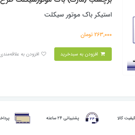
استیکر باک موتور سیکلت
263,000
تومان
افزودن به سبدخرید
افزودن به علاقه‌مندی
فیت کالا
پشتیبانی ۲۴ ساعته
پرداخ