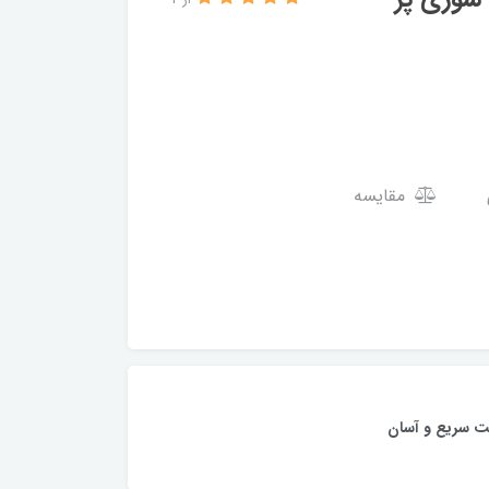
از 4
مقایسه
ت سریع و آسان