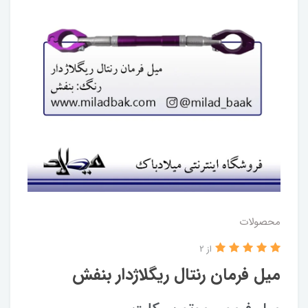
محصولات
از 2
میل فرمان رنتال ریگلاژدار بنفش