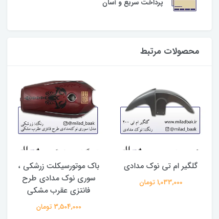
پرداخت سریع و آسان
محصولات مرتبط
گلگیر ام تی نوک مدادی
باک موتورسیکلت زرشکی ،
سوری نوک مدادی طرح
1,033,000 تومان
فانتزی عقرب مشکی
3,504,000 تومان