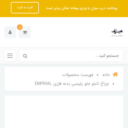
پرداخت درب منزل با واریز بیعانه امکان پذیر است
کارت به کارت
0
خانه
فهرست محصولات
چراغ تابلو جلو پلیسی بدنه فلزی EMPRIAL