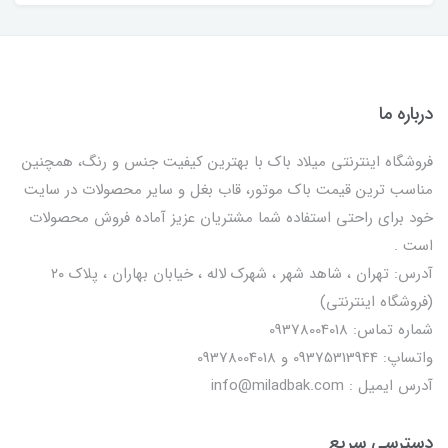
درباره ما
فروشگاه اینترنتی میلاد باک با بهترین کیفیت جنس و رنگ، همچنین
مناسب ترین قیمت باک موتور، قاب بغل و سایر محصولات در سایت
خود برای راحتی استفاده شما مشتریان عزیز آماده فروش محصولات
است .
آدرس: تهران ، شاهد شهر ، شهرک لاله ، خیابان بهاران ، پلاک ۲۰
(فروشگاه اینترنتی)
شماره تماس: 09378004018
واتساپ: 09375313944 و 09378004018
آدرس ایمیل : info@miladbak.com
دسترسی سریع