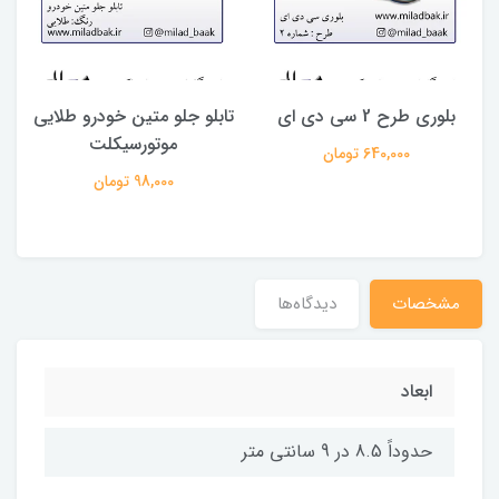
بلوری طرح 2 سی دی ای
تابلو جلو متین خودرو طلایی
موتورسیکلت
640,000 تومان
98,000 تومان
مشخصات
دیدگاه‌ها
ابعاد
حدوداً 8.5 در 9 سانتی متر