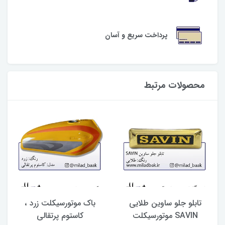
پرداخت سریع و آسان
محصولات مرتبط
تابلو جلو ساوین طلایی
باک موتورسیکلت زرد ،
SAVIN موتورسیکلت
کاستوم پرتقالی
س