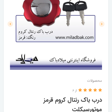
محصولات
از 6
درب باک رنتال کروم قرمز
موتورسیکلت