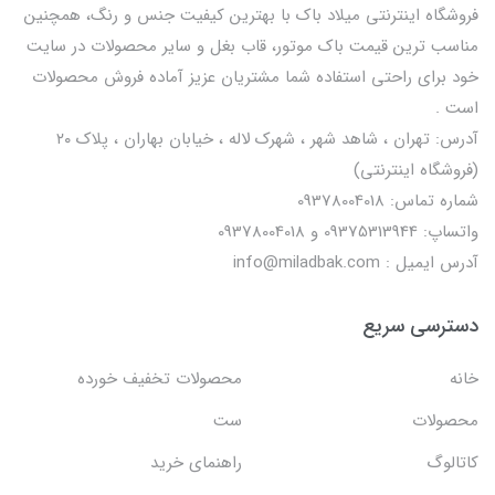
فروشگاه اینترنتی میلاد باک با بهترین کیفیت جنس و رنگ، همچنین
مناسب ترین قیمت باک موتور، قاب بغل و سایر محصولات در سایت
خود برای راحتی استفاده شما مشتریان عزیز آماده فروش محصولات
است .
آدرس: تهران ، شاهد شهر ، شهرک لاله ، خیابان بهاران ، پلاک ۲۰
(فروشگاه اینترنتی)
شماره تماس: 09378004018
واتساپ: 09375313944 و 09378004018
آدرس ایمیل : info@miladbak.com
دسترسی سریع
خانه
محصولات تخفیف خورده
محصولات
ست
کاتالوگ
راهنمای خرید