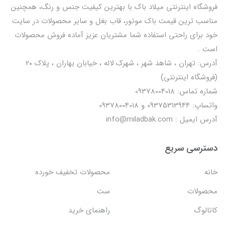
فروشگاه اینترنتی میلاد باک با بهترین کیفیت جنس و رنگ، همچنین
مناسب ترین قیمت باک موتور، قاب بغل و سایر محصولات در سایت
خود برای راحتی استفاده شما مشتریان عزیز آماده فروش محصولات
است .
آدرس: تهران ، شاهد شهر ، شهرک لاله ، خیابان بهاران ، پلاک ۲۰
(فروشگاه اینترنتی)
شماره تماس: 09378004018
واتساپ: 09375313944 و 09378004018
آدرس ایمیل : info@miladbak.com
دسترسی سریع
خانه
محصولات تخفیف خورده
محصولات
ست
کاتالوگ
راهنمای خرید