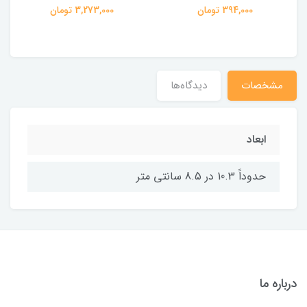
394,000 تومان
3,273,000 تومان
مشخصات
دیدگاه‌ها
ابعاد
حدوداً 10.3 در 8.5 سانتی متر
درباره ما