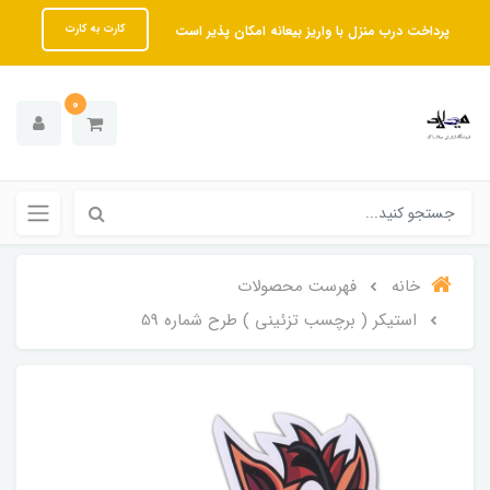
پرداخت درب منزل با واریز بیعانه امکان پذیر است
کارت به کارت
0
خانه
فهرست محصولات
استیکر ( برچسب تزئینی ) طرح شماره 59