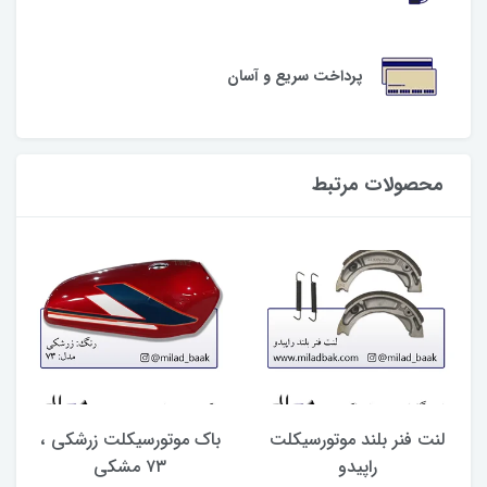
پرداخت سریع و آسان
محصولات مرتبط
لنت فنر بلند موتورسیکلت
باک موتورسیکلت زرشکی ،
راپیدو
۷۳ مشکی