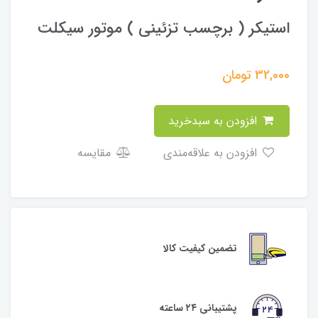
استیکر ( برچسب تزئینی ) موتور سیکلت
32,000
تومان
افزودن به سبدخرید
افزودن به علاقه‌مندی
مقایسه
تضمین کیفیت کالا
پشتیبانی ۲۴ ساعته