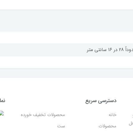
2 در 16 سانتی متر
دسترسی سریع
نما
خانه
محصولات تخفیف خورده
غل
محصولات
ست