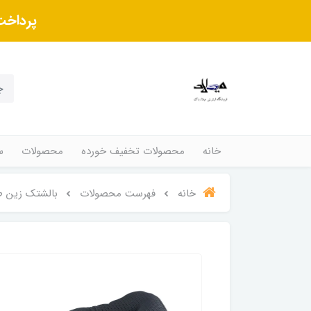
پرداخت
خانه
محصولات تخفیف خورده
محصولات
س
خانه
فهرست محصولات
بالشتک زین ط