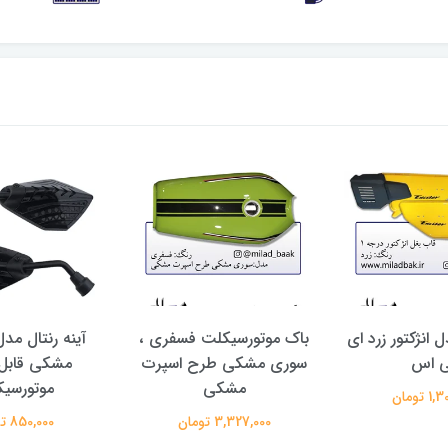
 انژکتور زرد ای
باک موتورسیکلت فسفری ،
آینه رنتال م
ی اس
سوری مشکی طرح اسپرت
مشکی قابل 
مشکی
موتورسی
 تومان
3,327,000 تومان
850,000 تومان