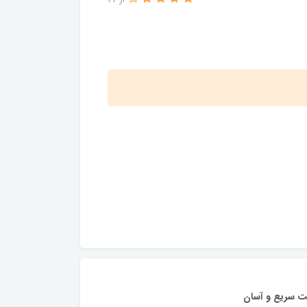
از 22
ت سریع و آسان