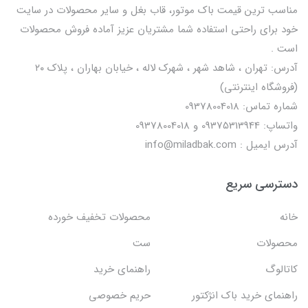
مناسب ترین قیمت باک موتور، قاب بغل و سایر محصولات در سایت
خود برای راحتی استفاده شما مشتریان عزیز آماده فروش محصولات
است .
آدرس: تهران ، شاهد شهر ، شهرک لاله ، خیابان بهاران ، پلاک ۲۰
(فروشگاه اینترنتی)
شماره تماس: 09378004018
واتساپ: 09375313944 و 09378004018
آدرس ایمیل : info@miladbak.com
دسترسی سریع
خانه
محصولات تخفیف خورده
محصولات
ست
کاتالوگ
راهنمای خرید
راهنمای خرید باک انژکتور
حریم خصوصی