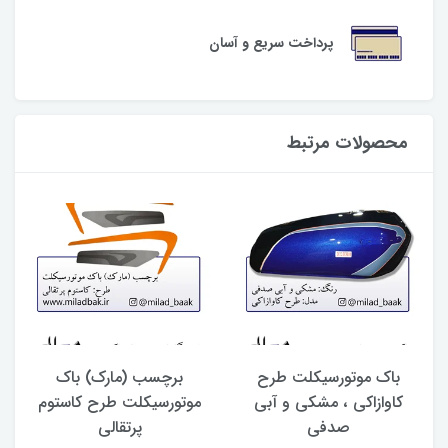
پرداخت سریع و آسان
محصولات مرتبط
باک موتورسیکلت طرح
برچسب (مارک) باک
آ
کاوازاکی ، مشکی و آبی
موتورسیکلت طرح کاستوم
صدفی
پرتقالی