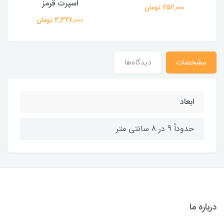
اسپرت قرمز
252,000 تومان
3,327,000 تومان
مشخصات
دیدگاه‌ها
ابعاد
حدوداً 9 در 8 سانتی متر
درباره ما