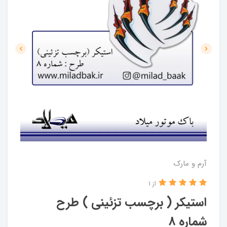
آرم و مارک
از 1
استیکر ( برچسب تزئینی ) طرح
شماره 8