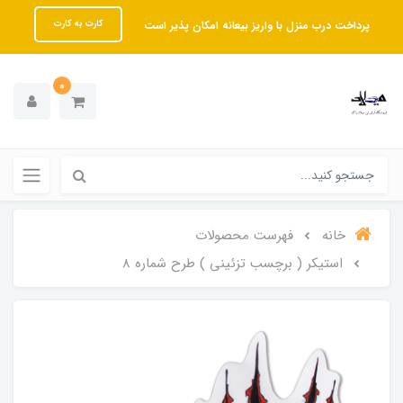
پرداخت درب منزل با واریز بیعانه امکان پذیر است
کارت به کارت
0
خانه
فهرست محصولات
استیکر ( برچسب تزئینی ) طرح شماره 8