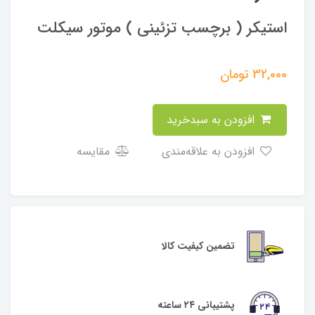
استیکر ( برچسب تزئینی ) موتور سیکلت
32,000
تومان
افزودن به سبدخرید
افزودن به علاقه‌مندی
مقایسه
تضمین کیفیت کالا
پشتیبانی ۲۴ ساعته