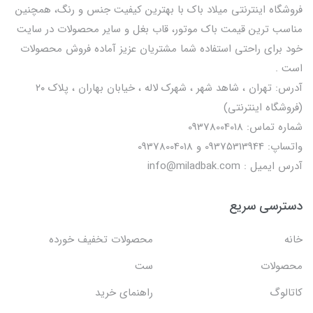
فروشگاه اینترنتی میلاد باک با بهترین کیفیت جنس و رنگ، همچنین
مناسب ترین قیمت باک موتور، قاب بغل و سایر محصولات در سایت
خود برای راحتی استفاده شما مشتریان عزیز آماده فروش محصولات
است .
آدرس: تهران ، شاهد شهر ، شهرک لاله ، خیابان بهاران ، پلاک ۲۰
(فروشگاه اینترنتی)
شماره تماس: 09378004018
واتساپ: 09375313944 و 09378004018
آدرس ایمیل : info@miladbak.com
دسترسی سریع
خانه
محصولات تخفیف خورده
محصولات
ست
کاتالوگ
راهنمای خرید