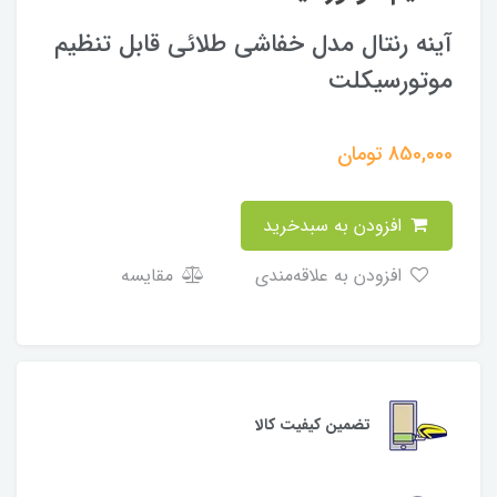
آینه رنتال مدل خفاشی طلائی قابل تنظیم
موتورسیکلت
850,000
تومان
افزودن به سبدخرید
افزودن به علاقه‌مندی
مقایسه
تضمین کیفیت کالا