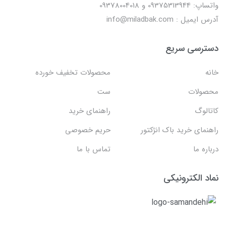
واتساپ: 09375313944 و 09378004018
آدرس ایمیل : info@miladbak.com
دسترسی سریع
خانه
محصولات تخفیف خورده
محصولات
ست
کاتالوگ
راهنمای خرید
راهنمای خرید باک انژکتور
حریم خصوصی
درباره ما
تماس با ما
نماد الکترونیکی