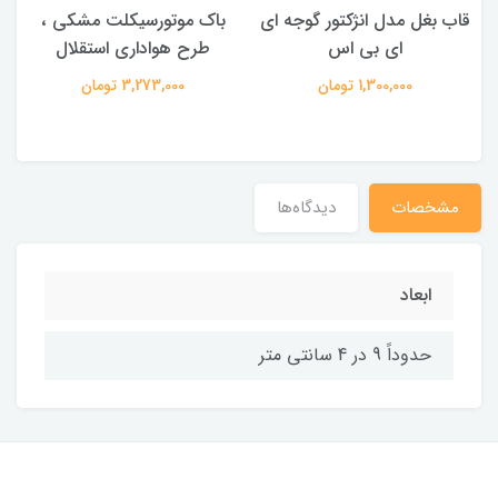
قاب بغل مدل انژکتور گوجه ای
باک موتورسیکلت مشکی ،
ای بی اس
طرح هواداری استقلال
1,300,000 تومان
3,273,000 تومان
مشخصات
دیدگاه‌ها
ابعاد
حدوداً 9 در 4 سانتی متر