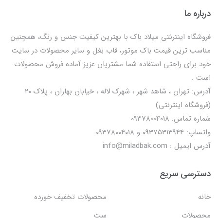
درباره ما
فروشگاه اینترنتی میلاد باک با بهترین کیفیت جنس و رنگ، همچنین
مناسب ترین قیمت باک موتور، قاب بغل و سایر محصولات در سایت
خود برای راحتی استفاده شما مشتریان عزیز آماده فروش محصولات
است .
آدرس: تهران ، شاهد شهر ، شهرک لاله ، خیابان بهاران ، پلاک ۲۰
(فروشگاه اینترنتی)
شماره تماس: 09378004018
واتساپ: 09375313944 و 09378004018
آدرس ایمیل : info@miladbak.com
دسترسی سریع
خانه
محصولات تخفیف خورده
محصولات
ست