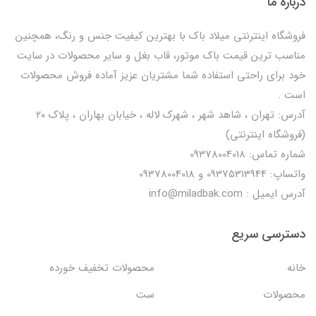
درباره ما
فروشگاه اینترنتی میلاد باک با بهترین کیفیت جنس و رنگ، همچنین
مناسب ترین قیمت باک موتور، قاب بغل و سایر محصولات در سایت
خود برای راحتی استفاده شما مشتریان عزیز آماده فروش محصولات
است .
آدرس: تهران ، شاهد شهر ، شهرک لاله ، خیابان بهاران ، پلاک ۲۰
(فروشگاه اینترنتی)
شماره تماس: 09378004018
واتساپ: 09375313944 و 09378004018
آدرس ایمیل : info@miladbak.com
دسترسی سریع
خانه
محصولات تخفیف خورده
محصولات
ست