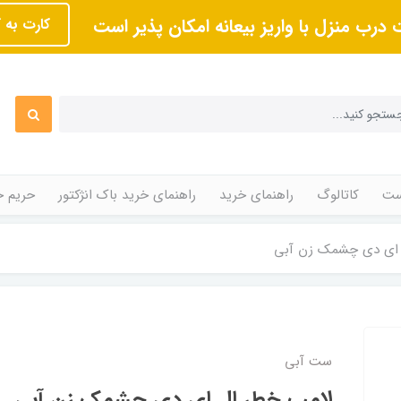
 درب منزل با واریز بیعانه امکان پذیر است
کارت به 
ت
کاتالوگ
راهنمای خرید
راهنمای خرید باک انژکتور
حریم 
 ای دی چشمک زن آبی
ست آبی
لامپ خطر ال ای دی چشمک زن آبی