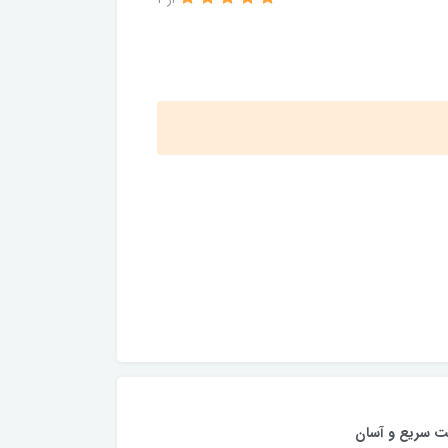
از 4
ت سریع و آسان