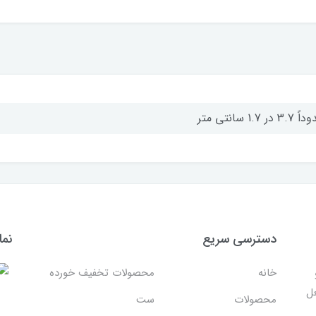
3 در 1.7 سانتی متر
دسترسی سریع
نما
خانه
محصولات تخفیف خورده
غل
محصولات
ست