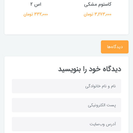
کاستوم مشکی
اس 2
فل
3,273,000 تومان
332,000 تومان
دیدگاه‌ها
دیدگاه خود را بنویسید