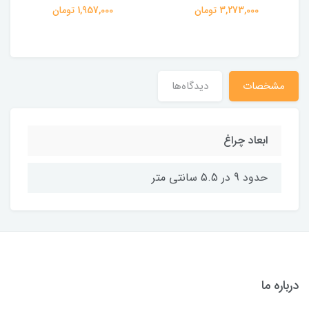
3,273,000 تومان
1,957,000 تومان
مشخصات
دیدگاه‌ها
ابعاد چراغ
حدود 9 در 5.5 سانتی متر
درباره ما