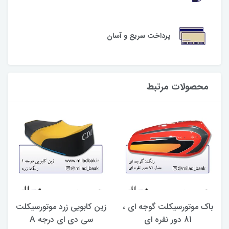
پرداخت سریع و آسان
محصولات مرتبط
باک موتورسیکلت گوجه ای ،
زین کابویی زرد موتورسیکلت
81 دور نقره ای
سی دی ای درجه A