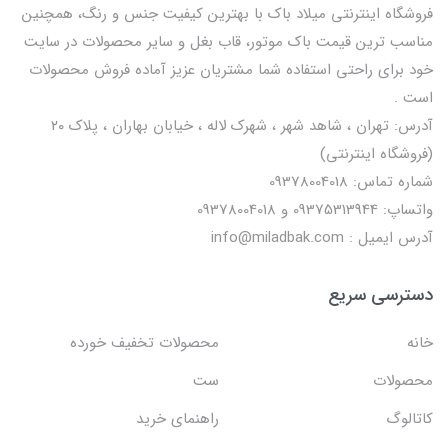
فروشگاه اینترنتی میلاد باک با بهترین کیفیت جنس و رنگ، همچنین
مناسب ترین قیمت باک موتور، قاب بغل و سایر محصولات در سایت
خود برای راحتی استفاده شما مشتریان عزیز آماده فروش محصولات
است .
آدرس: تهران ، شاهد شهر ، شهرک لاله ، خیابان بهاران ، پلاک ۲۰
(فروشگاه اینترنتی)
شماره تماس: 09378004018
واتساپ: 09375313944 و 09378004018
آدرس ایمیل : info@miladbak.com
دسترسی سریع
خانه
محصولات تخفیف خورده
محصولات
ست
کاتالوگ
راهنمای خرید