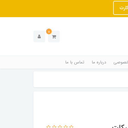
کارت
0
خصوصی
درباره ما
تماس با ما