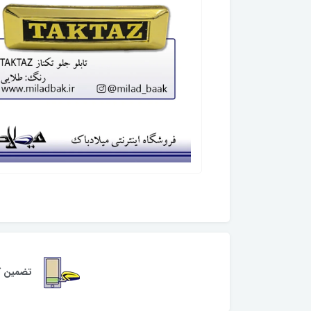
تضمین کی