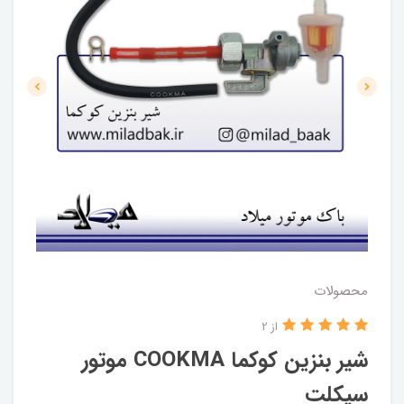
محصولات
از 2
شیر بنزین کوکما COOKMA موتور
سیکلت