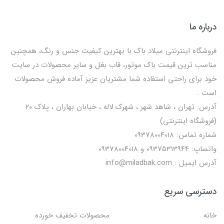
درباره ما
فروشگاه اینترنتی میلاد باک با بهترین کیفیت جنس و رنگ، همچنین
مناسب ترین قیمت باک موتور، قاب بغل و سایر محصولات در سایت
خود برای راحتی استفاده شما مشتریان عزیز آماده فروش محصولات
است .
آدرس: تهران ، شاهد شهر ، شهرک لاله ، خیابان بهاران ، پلاک ۲۰
(فروشگاه اینترنتی)
شماره تماس: 09378004018
واتساپ: 09375313944 و 09378004018
آدرس ایمیل : info@miladbak.com
دسترسی سریع
خانه
محصولات تخفیف خورده