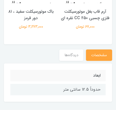
آرم قاب بغل موتورسیکلت
باک موتورسیکلت سفید ، ۸۱
فلزی چسبی 250 CC نقره ای
دور قرمز
67,000 تومان
3,273,000 تومان
مشخصات
دیدگاه‌ها
ابعاد
حدوداً 12.5 سانتی متر