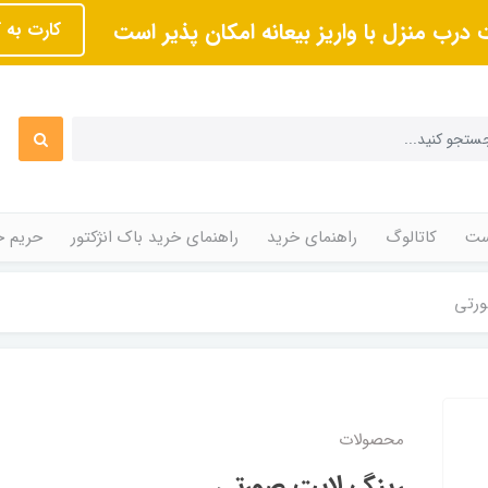
 درب منزل با واریز بیعانه امکان پذیر است
کارت به 
ت
کاتالوگ
راهنمای خرید
راهنمای خرید باک انژکتور
حریم 
ورتی
محصولات
رینگ لایت صورتی