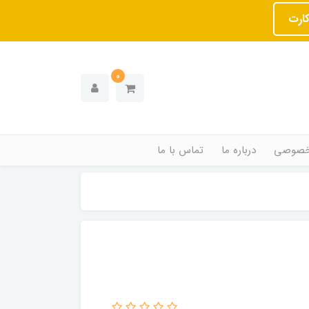
کارت
0
خصوصی
درباره ما
تماس با ما