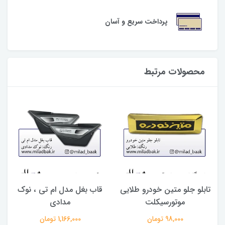
پرداخت سریع و آسان
محصولات مرتبط
تابلو جلو متین خودرو طلایی
قاب بغل مدل ام تی ، نوک
موتورسیکلت
مدادی
98,000 تومان
1,166,000 تومان