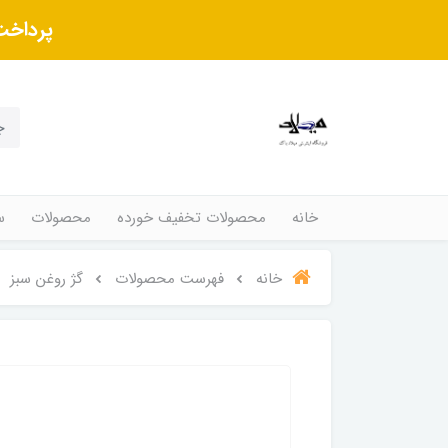
پرداخت
خانه
محصولات تخفیف خورده
محصولات
س
خانه
فهرست محصولات
گژ روغن سبز