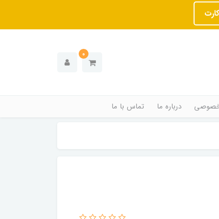
کارت
0
خصوصی
درباره ما
تماس با ما