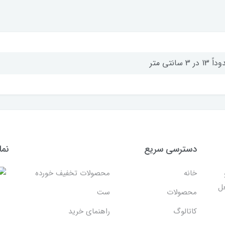
1 در 3 سانتی متر
دسترسی سریع
نما
خانه
محصولات تخفیف خورده
غل
محصولات
ست
کاتالوگ
راهنمای خرید