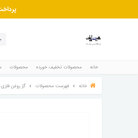
پرداخت
خانه
محصولات تخفیف خورده
محصولات
س
خانه
فهرست محصولات
گژ روغن فلزی POLAND رنگ قرمز