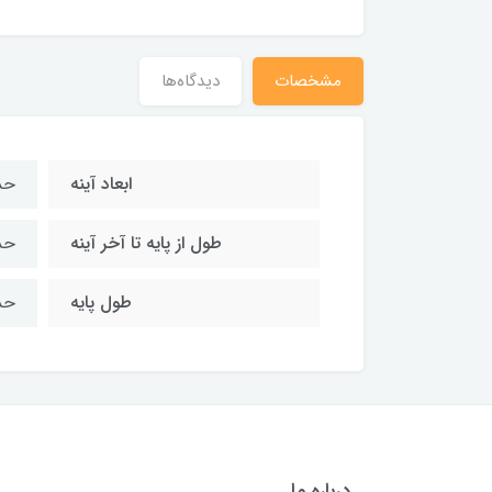
مشخصات
دیدگاه‌ها
ابعاد آینه
حدوداً 7
طول از پایه تا آخر آینه
حدود 0
طول پایه
حدود 8
درباره ما