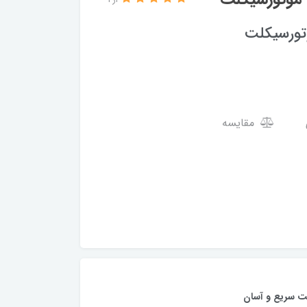
از 1
وتورسیکلت
مقایسه
ت سریع و آسان