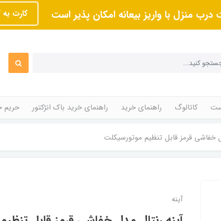
 درب منزل با واریز بیعانه امکان پذیر است
کارت به 
ت
کاتالوگ
راهنمای خرید
راهنمای خرید باک انژکتور
حریم 
ل خفاشی قرمز قابل تنظیم موتورسیکلت
آینه
آینه رنتال مدل خفاشی قرمز قابل تنظی