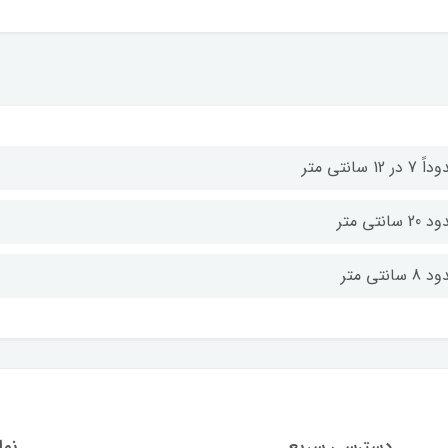
 در 12 سانتی متر
2 سانتی متر
 سانتی متر
دسترسی سریع
نما