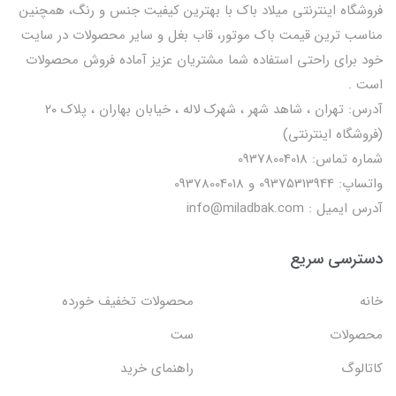
فروشگاه اینترنتی میلاد باک با بهترین کیفیت جنس و رنگ، همچنین
مناسب ترین قیمت باک موتور، قاب بغل و سایر محصولات در سایت
خود برای راحتی استفاده شما مشتریان عزیز آماده فروش محصولات
است .
آدرس: تهران ، شاهد شهر ، شهرک لاله ، خیابان بهاران ، پلاک ۲۰
(فروشگاه اینترنتی)
شماره تماس: 09378004018
واتساپ: 09375313944 و 09378004018
آدرس ایمیل : info@miladbak.com
دسترسی سریع
خانه
محصولات تخفیف خورده
محصولات
ست
کاتالوگ
راهنمای خرید