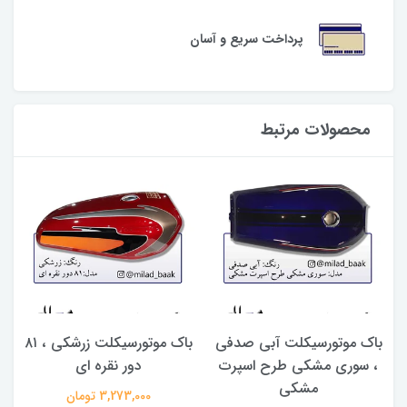
پرداخت سریع و آسان
محصولات مرتبط
نز دار ۳ رنگ ۴
باک موتورسیکلت آبی صدفی
باک موتورسیکلت زرشکی ، ۸۱
، سوری مشکی طرح اسپرت
دور نقره ای
مشکی
3,273,000 تومان