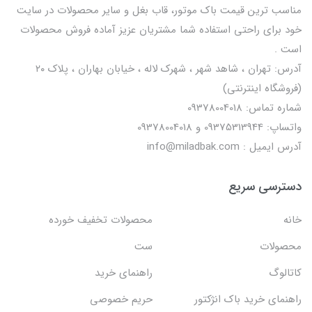
مناسب ترین قیمت باک موتور، قاب بغل و سایر محصولات در سایت
خود برای راحتی استفاده شما مشتریان عزیز آماده فروش محصولات
است .
آدرس: تهران ، شاهد شهر ، شهرک لاله ، خیابان بهاران ، پلاک ۲۰
(فروشگاه اینترنتی)
شماره تماس: 09378004018
واتساپ: 09375313944 و 09378004018
آدرس ایمیل : info@miladbak.com
دسترسی سریع
خانه
محصولات تخفیف خورده
محصولات
ست
کاتالوگ
راهنمای خرید
راهنمای خرید باک انژکتور
حریم خصوصی