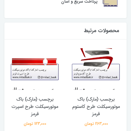
پرداخت سریع و آسان
محصولات مرتبط
برچسب (مارک) باک
برچسب (مارک) باک
موتورسیکلت طرح کاستوم
موتورسیکلت طرح اسپرت
قرمز
قرمز
263,000 تومان
123,000 تومان