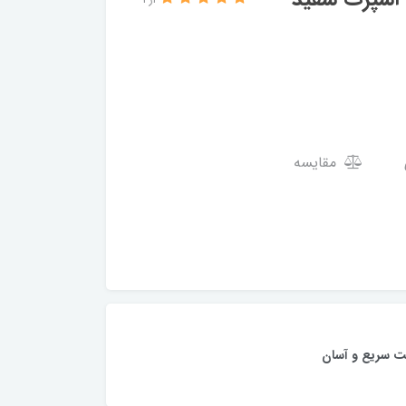
از 1
مقایسه
ت سریع و آسان