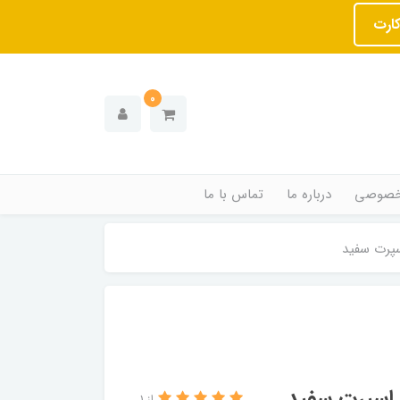
کارت
0
خصوصی
درباره ما
تماس با ما
پرت سفید
اسپرت سفید