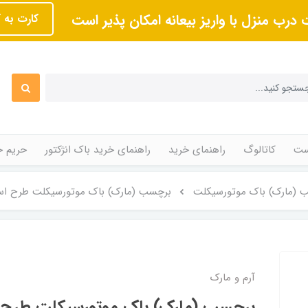
 درب منزل با واریز بیعانه امکان پذیر است
کارت به 
ت
کاتالوگ
راهنمای خرید
راهنمای خرید باک انژکتور
حریم 
 (مارک) باک موتورسیکلت
برچسب (مارک) باک موتورسیکلت طرح اس
آرم و مارک
برچسب (مارک) باک موتورسیکلت طرح 