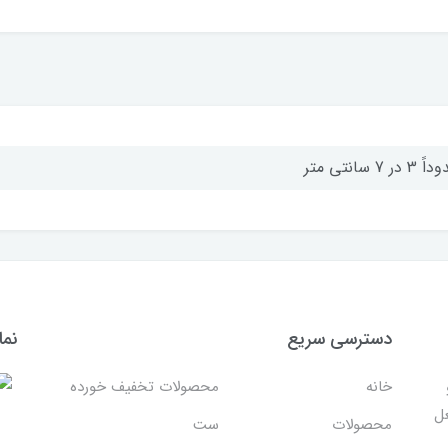
3 در 7 سانتی متر
دسترسی سریع
نما
خانه
محصولات تخفیف خورده
غل
محصولات
ست