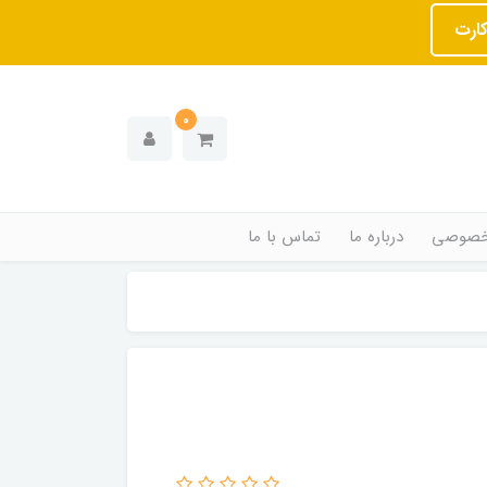
کارت
0
خصوصی
درباره ما
تماس با ما