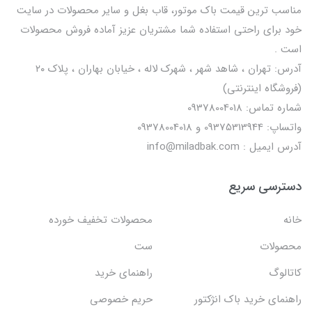
مناسب ترین قیمت باک موتور، قاب بغل و سایر محصولات در سایت
خود برای راحتی استفاده شما مشتریان عزیز آماده فروش محصولات
است .
آدرس: تهران ، شاهد شهر ، شهرک لاله ، خیابان بهاران ، پلاک ۲۰
(فروشگاه اینترنتی)
شماره تماس: 09378004018
واتساپ: 09375313944 و 09378004018
آدرس ایمیل : info@miladbak.com
دسترسی سریع
خانه
محصولات تخفیف خورده
محصولات
ست
کاتالوگ
راهنمای خرید
راهنمای خرید باک انژکتور
حریم خصوصی