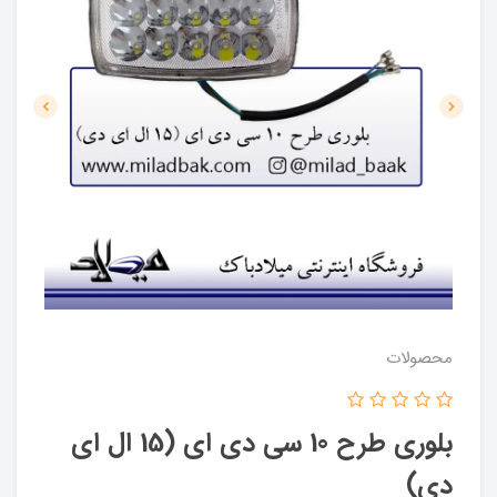
محصولات
بلوری طرح 10 سی دی ای (15 ال ای
دی)