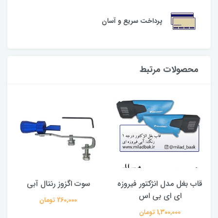
پرداخت سریع و آسان
محصولات مرتبط
قاب بغل مدل انژکتور فیروزه
سوت اگزوز رنتال آبی
ای ای بی اس
260,000 تومان
1,300,000 تومان