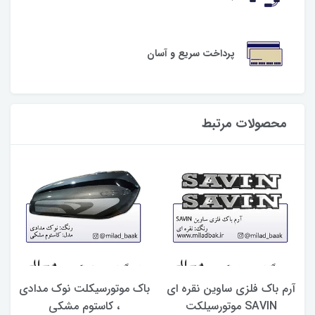
پرداخت سریع و آسان
محصولات مرتبط
آرم باک فلزی ساوین نقره ای
باک موتورسیکلت نوک مدادی
ج
SAVIN موتورسیلکت
، کاستوم مشکی