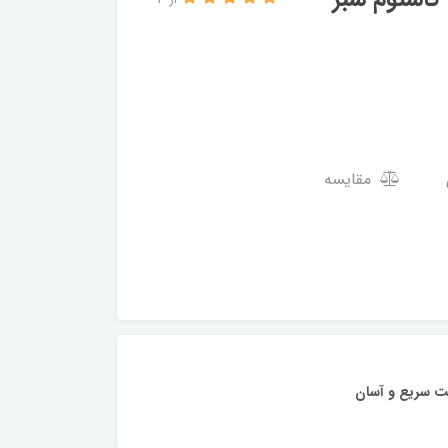
از 3
مقایسه
ت سریع و آسان