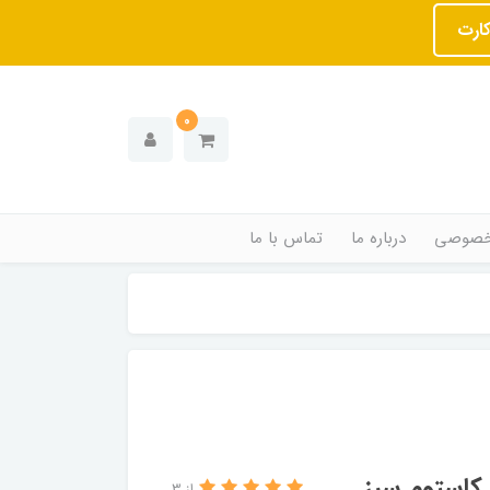
کارت
0
خصوصی
درباره ما
تماس با ما
استوم سبز