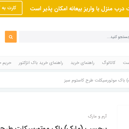
 درب منزل با واریز بیعانه امکان پذیر است
کارت به 
ت
کاتالوگ
راهنمای خرید
راهنمای خرید باک انژکتور
حریم 
 باک موتورسیکلت طرح کاستوم سبز
آرم و مارک
برچسب (مارک) باک موتورسیکلت طرح ک