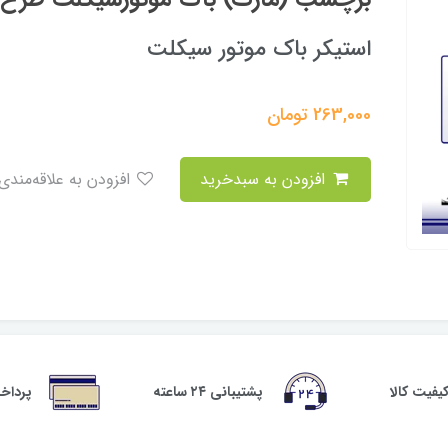
استیکر باک موتور سیکلت
263,000
تومان
افزودن به سبدخرید
افزودن به علاقه‌مندی
فیت کالا
پشتیبانی ۲۴ ساعته
پرداخ