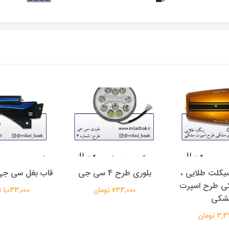
یکلت طلایی ،
بلوری طرح 4 سی جی
قاب بغل سی جی
ی طرح اسپرت
633,000 تومان
1,033,000 تومان
شکی
 تومان