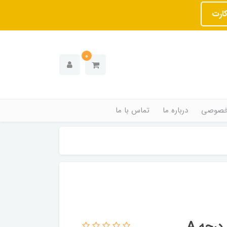
کارت
0
خصوصی
درباره ما
تماس با ما
رجه A