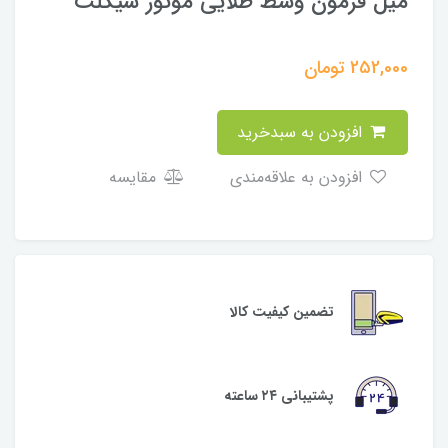
میل فرمون وسط طلایی موتور سیکلت
252,000
تومان
افزودن به سبدخرید
افزودن به علاقه‌مندی
مقایسه
تضمین کیفیت کالا
پشتیبانی ۲۴ ساعته