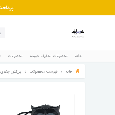
پرداخت
خانه
محصولات تخفیف خورده
محصولات
س
خانه
فهرست محصولات
پرژکتور جغدی 4 لنز موتورسیکل