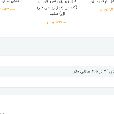
ل ام تی ، آبی
کاور زیر زین سی جی ال
گلگیر ام ت
(کنسول زیر زین سی جی
 تومان
1,033,000 تومان
ال) سفید
899,000 تومان
 در 6.5 سانتی متر