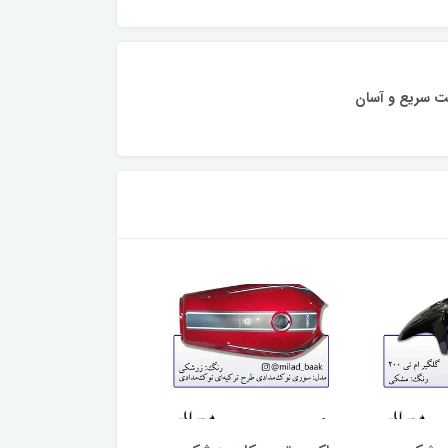
ت سریع و آسان