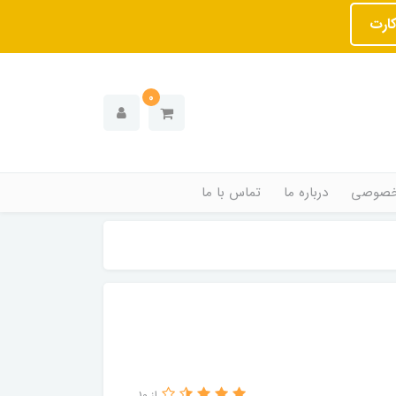
کارت
0
خصوصی
درباره ما
تماس با ما