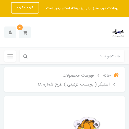
پرداخت درب منزل با واریز بیعانه امکان پذیر است
کارت به کارت
0
خانه
فهرست محصولات
استیکر ( برچسب تزئینی ) طرح شماره 18