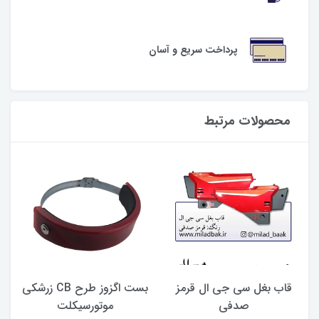
پرداخت سریع و آسان
محصولات مرتبط
قاب بغل سی جی ال قرمز
بست اگزوز طرح CB زرشکی
صدفی
موتورسیکلت