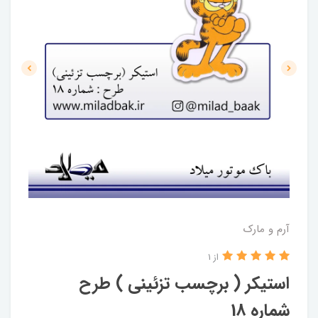
آرم و مارک
از 1
استیکر ( برچسب تزئینی ) طرح
شماره 18