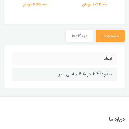
1,033,000 تومان
355,000 تومان
مشخصات
دیدگاه‌ها
ابعاد
حدوداً 6.4 در 4.5 سانتی متر
درباره ما