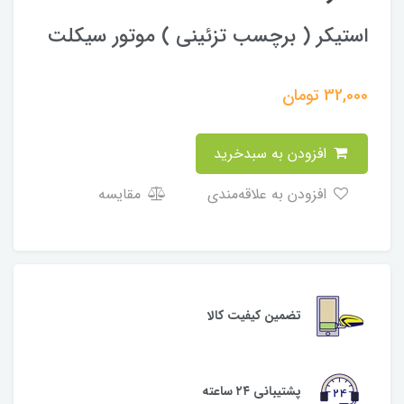
استیکر ( برچسب تزئینی ) موتور سیکلت
32,000
تومان
افزودن به سبدخرید
افزودن به علاقه‌مندی
مقایسه
تضمین کیفیت کالا
پشتیبانی ۲۴ ساعته