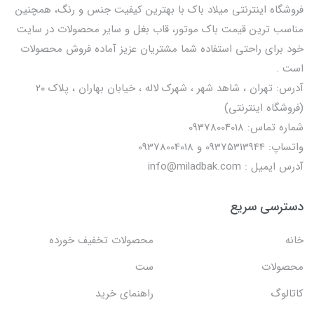
فروشگاه اینترنتی میلاد باک با بهترین کیفیت جنس و رنگ، همچنین
مناسب ترین قیمت باک موتور، قاب بغل و سایر محصولات در سایت
خود برای راحتی استفاده شما مشتریان عزیز آماده فروش محصولات
است .
آدرس: تهران ، شاهد شهر ، شهرک لاله ، خیابان بهاران ، پلاک ۲۰
(فروشگاه اینترنتی)
شماره تماس: 09378004018
واتساپ: 09375313944 و 09378004018
آدرس ایمیل : info@miladbak.com
دسترسی سریع
خانه
محصولات تخفیف خورده
محصولات
ست
کاتالوگ
راهنمای خرید