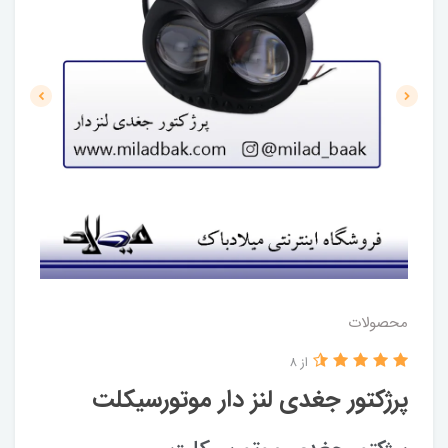
محصولات
از 8
پرژکتور جغدی لنز دار موتورسیکلت