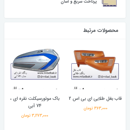
پرداخت سریع و آسان
محصولات مرتبط
قاب بغل طلایی ای بی اس 2
باک موتورسیکلت نقره ای ،
74 آبی
363,000 تومان
3,273,000 تومان