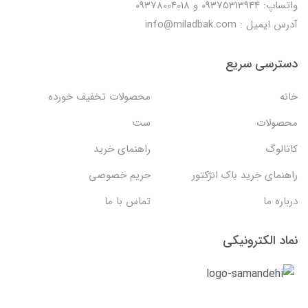
واتساپ: 09375313944 و 09378004018
آدرس ایمیل : info@miladbak.com
دسترسی سریع
خانه
محصولات تخفیف خورده
محصولات
ست
کاتالوگ
راهنمای خرید
راهنمای خرید باک انژکتور
حریم خصوصی
درباره ما
تماس با ما
نماد الکترونیکی