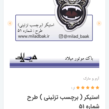
آرم و مارک
از 1
استیکر ( برچسب تزئینی ) طرح
شماره 51