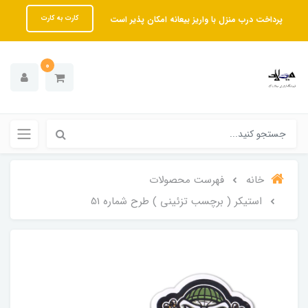
پرداخت درب منزل با واریز بیعانه امکان پذیر است
کارت به کارت
0
خانه
فهرست محصولات
استیکر ( برچسب تزئینی ) طرح شماره 51