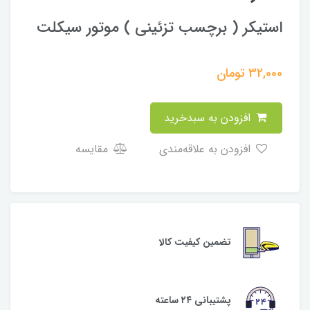
استیکر ( برچسب تزئینی ) موتور سیکلت
32,000
تومان
افزودن به سبدخرید
افزودن به علاقه‌مندی
مقایسه
تضمین کیفیت کالا
پشتیبانی ۲۴ ساعته