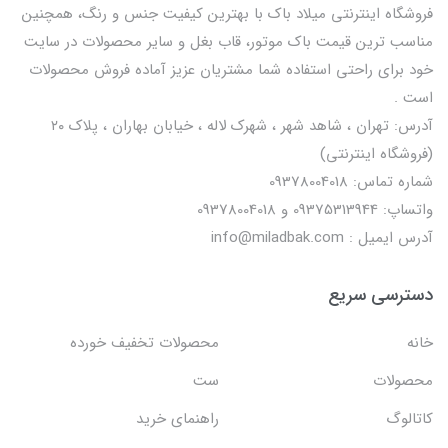
فروشگاه اینترنتی میلاد باک با بهترین کیفیت جنس و رنگ، همچنین
مناسب ترین قیمت باک موتور، قاب بغل و سایر محصولات در سایت
خود برای راحتی استفاده شما مشتریان عزیز آماده فروش محصولات
است .
آدرس: تهران ، شاهد شهر ، شهرک لاله ، خیابان بهاران ، پلاک ۲۰
(فروشگاه اینترنتی)
شماره تماس: 09378004018
واتساپ: 09375313944 و 09378004018
آدرس ایمیل : info@miladbak.com
دسترسی سریع
خانه
محصولات تخفیف خورده
محصولات
ست
کاتالوگ
راهنمای خرید