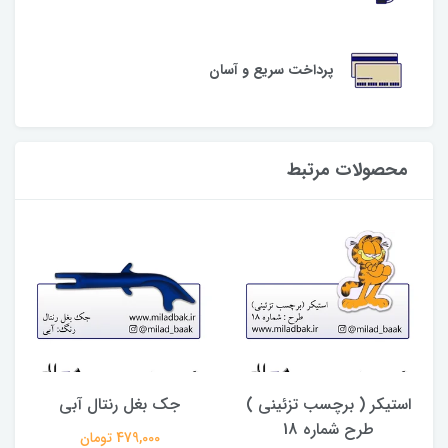
پرداخت سریع و آسان
محصولات مرتبط
استیکر ( برچسب تزئینی )
جک بغل رنتال آبی
طرح شماره 18
479,000 تومان