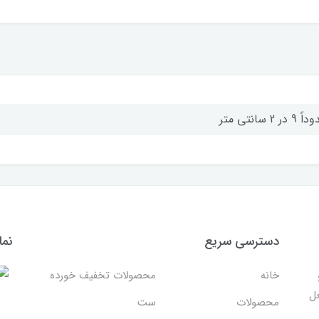
9 در 2 سانتی متر
دسترسی سریع
نما
خانه
محصولات تخفیف خورده
غل
محصولات
ست