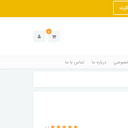
کارت
0
خصوصی
درباره ما
تماس با ما