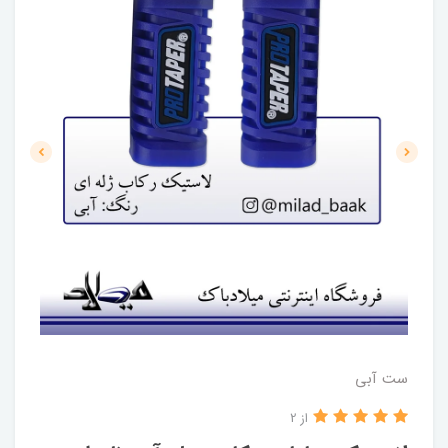
ست آبی
از 2