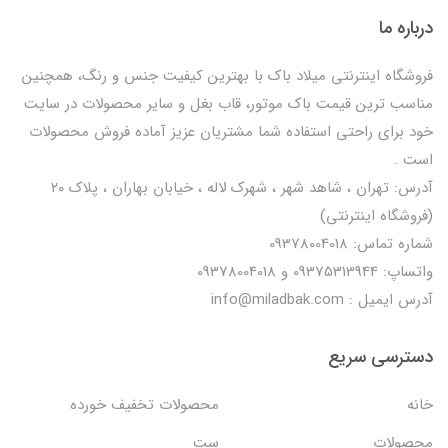
درباره ما
فروشگاه اینترنتی میلاد باک با بهترین کیفیت جنس و رنگ، همچنین
مناسب ترین قیمت باک موتور، قاب بغل و سایر محصولات در سایت
خود برای راحتی استفاده شما مشتریان عزیز آماده فروش محصولات
است .
آدرس: تهران ، شاهد شهر ، شهرک لاله ، خیابان بهاران ، پلاک ۲۰
(فروشگاه اینترنتی)
شماره تماس: 09378004018
واتساپ: 09375313944 و 09378004018
آدرس ایمیل : info@miladbak.com
دسترسی سریع
خانه
محصولات تخفیف خورده
محصولات
ست