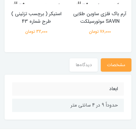
آرم باک فلزی ساوین طلایی
استیکر ( برچسب تزئینی )
SAVIN موتورسیلکت
طرح شماره 43
76,000 تومان
32,000 تومان
مشخصات
دیدگاه‌ها
ابعاد
حدوداً 9 در 4 سانتی متر