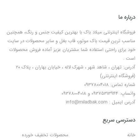
درباره ما
فروشگاه اینترنتی میلاد باک با بهترین کیفیت جنس و رنگ، همچنین
مناسب ترین قیمت باک موتور، قاب بغل و سایر محصولات در سایت
خود برای راحتی استفاده شما مشتریان عزیز آماده فروش محصولات
است .
آدرس: تهران ، شاهد شهر ، شهرک لاله ، خیابان بهاران ، پلاک ۲۰
(فروشگاه اینترنتی)
شماره تماس: 09378004018
واتساپ: 09375313944 و 09378004018
آدرس ایمیل : info@miladbak.com
دسترسی سریع
خانه
محصولات تخفیف خورده