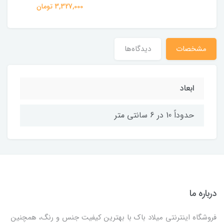
3,327,000 تومان
مشخصات
دیدگاه‌ها
ابعاد
حدوداً 10 در 6 سانتی متر
درباره ما
فروشگاه اینترنتی میلاد باک با بهترین کیفیت جنس و رنگ، همچنین