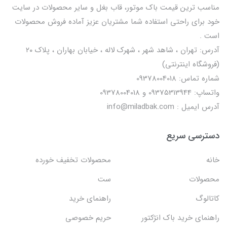
مناسب ترین قیمت باک موتور، قاب بغل و سایر محصولات در سایت
خود برای راحتی استفاده شما مشتریان عزیز آماده فروش محصولات
است .
آدرس: تهران ، شاهد شهر ، شهرک لاله ، خیابان بهاران ، پلاک ۲۰
(فروشگاه اینترنتی)
شماره تماس: 09378004018
واتساپ: 09375313944 و 09378004018
آدرس ایمیل : info@miladbak.com
دسترسی سریع
خانه
محصولات تخفیف خورده
محصولات
ست
کاتالوگ
راهنمای خرید
راهنمای خرید باک انژکتور
حریم خصوصی