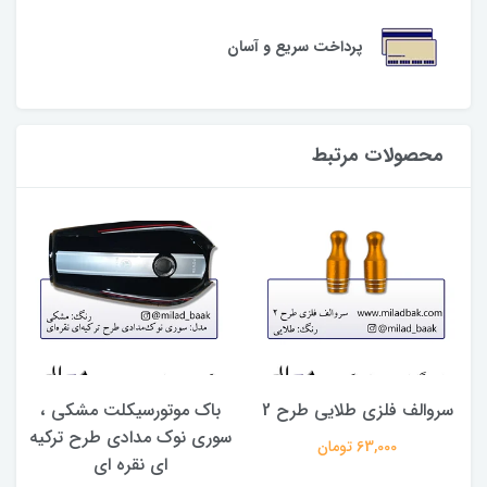
پرداخت سریع و آسان
محصولات مرتبط
سروالف فلزی طلایی طرح 2
باک موتورسیکلت مشکی ،
ل
سوری نوک مدادی طرح ترکیه
ژ
63,000 تومان
ای نقره ای