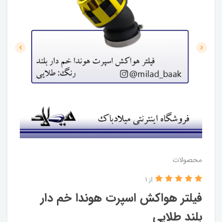
محصولات
از 1
فیلتر هواکش اسپرت هوندا خم دار
بلند طلایی