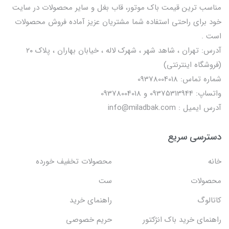
مناسب ترین قیمت باک موتور، قاب بغل و سایر محصولات در سایت
خود برای راحتی استفاده شما مشتریان عزیز آماده فروش محصولات
است .
آدرس: تهران ، شاهد شهر ، شهرک لاله ، خیابان بهاران ، پلاک ۲۰
(فروشگاه اینترنتی)
شماره تماس: 09378004018
واتساپ: 09375313944 و 09378004018
آدرس ایمیل : info@miladbak.com
دسترسی سریع
خانه
محصولات تخفیف خورده
محصولات
ست
کاتالوگ
راهنمای خرید
راهنمای خرید باک انژکتور
حریم خصوصی