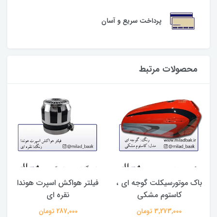
پرداخت سریع و آسان
محصولات مرتبط
باک موتورسیکلت گوجه ای ،
فیلتر هواکش اسپرت هوندا
ب
کاستوم مشکی
نقره ای
3,273,000 تومان
287,000 تومان