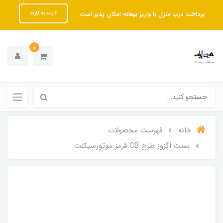
پرداخت درب منزل با واریز بیعانه امکان پذیر است
کارت به کارت
0
خانه
فهرست محصولات
بست اگزوز طرح CB قرمز موتورسیکلت