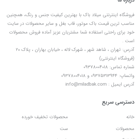
فروشگاه اینترنتی میلاد باک با بهترین کیفیت جنس و رنگ، همچنین
مناسب ترین قیمت باک موتور، قاب بغل و سایر محصولات در سایت
خود برای راحتی استفاده شما مشتریان عزیز آماده فروش محصولات
است .
آدرس: تهران ، شاهد شهر ، شهرک لاله ، خیابان بهاران ، پلاک ۲۰
(فروشگاه اینترنتی)
شماره تماس: 09378004018
واتساپ: 09375313944 و 09378004018
آدرس ایمیل : info@miladbak.com
دسترسی سریع
خانه
محصولات تخفیف خورده
محصولات
ست