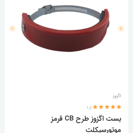
اگزوز
از 1
بست اگزوز طرح CB قرمز
موتورسیکلت