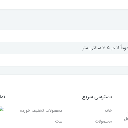
1 در 3.5 سانتی متر
دسترسی سریع
نما
خانه
محصولات تخفیف خورده
غل
محصولات
ست