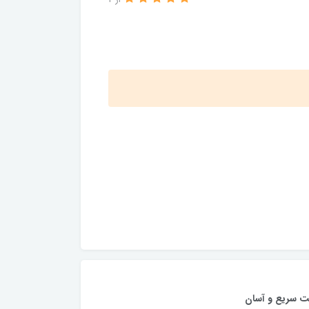
از 4
ت سریع و آسان