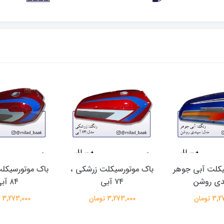
یکلت آبی جوهر
باک موتورسیکلت زرشکی ،
باک موتورسیکل
دی روشن
۷۴ آبی
۸۴ آبی
 تومان
3,273,000 تومان
3,273,000 تومان