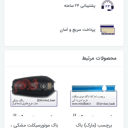
پشتیبانی ۲۴ ساعته
پرداخت سریع و آسان
محصولات مرتبط
برچسب (مارک) باک
باک موتورسیکلت مشکی ،
ب