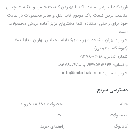
فروشگاه اینترنتی میلاد باک با بهترین کیفیت جنس و رنگ، همچنین
مناسب ترین قیمت باک موتور، قاب بغل و سایر محصولات در سایت
خود برای راحتی استفاده شما مشتریان عزیز آماده فروش محصولات
است .
آدرس: تهران ، شاهد شهر ، شهرک لاله ، خیابان بهاران ، پلاک ۲۰
(فروشگاه اینترنتی)
شماره تماس: 09378004018
واتساپ: 09375313944 و 09378004018
آدرس ایمیل : info@miladbak.com
دسترسی سریع
خانه
محصولات تخفیف خورده
محصولات
ست
کاتالوگ
راهنمای خرید