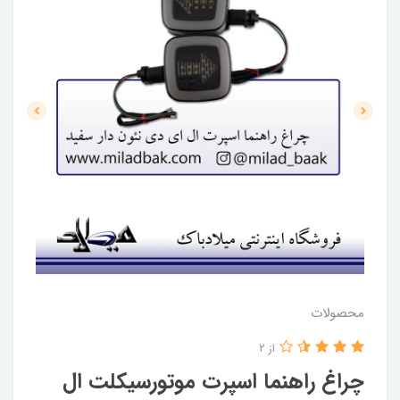
محصولات
از 2
چراغ راهنما اسپرت موتورسیکلت ال