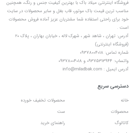
فروشگاه اینترنتی میلاد باک با بهترین کیفیت جنس و رنگ، همچنین
مناسب ترین قیمت باک موتور، قاب بغل و سایر محصولات در سایت
خود برای راحتی استفاده شما مشتریان عزیز آماده فروش محصولات
است .
آدرس: تهران ، شاهد شهر ، شهرک لاله ، خیابان بهاران ، پلاک ۲۰
(فروشگاه اینترنتی)
شماره تماس: 09378004018
واتساپ: 09375313944 و 09378004018
آدرس ایمیل : info@miladbak.com
دسترسی سریع
خانه
محصولات تخفیف خورده
محصولات
ست
کاتالوگ
راهنمای خرید