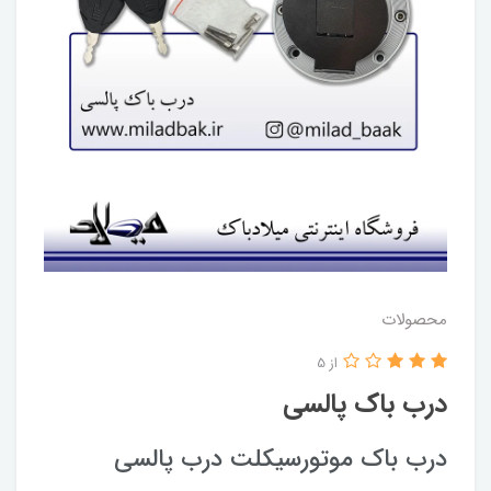
محصولات
از 5
درب باک پالسی
درب باک موتورسیکلت درب پالسی