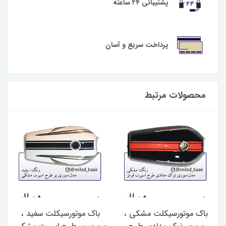
پشتیبانی ۲۴ ساعته
پرداخت سریع و آسان
محصولات مرتبط
باک موتورسیکلت مشکی ،
باک موتورسیکلت سفید ،