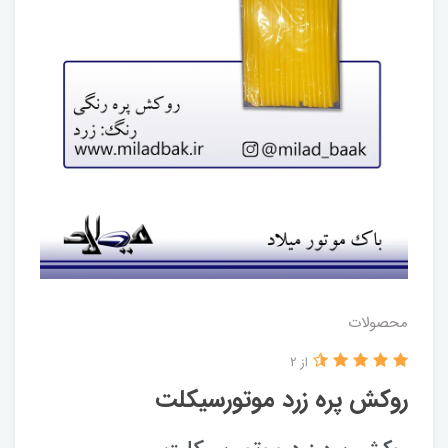
محصولات
از 2
روکش پره زرد موتورسیکلت