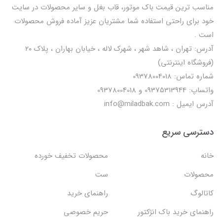
مناسب ترین قیمت باک موتور، قاب بغل و سایر محصولات در سایت
خود برای راحتی استفاده شما مشتریان عزیز آماده فروش محصولات
است .
آدرس: تهران ، شاهد شهر ، شهرک لاله ، خیابان بهاران ، پلاک ۲۰
(فروشگاه اینترنتی)
شماره تماس: 09378004018
واتساپ: 09375313944 و 09378004018
آدرس ایمیل : info@miladbak.com
دسترسی سریع
خانه
محصولات تخفیف خورده
محصولات
ست
کاتالوگ
راهنمای خرید
راهنمای خرید باک انژکتور
حریم خصوصی