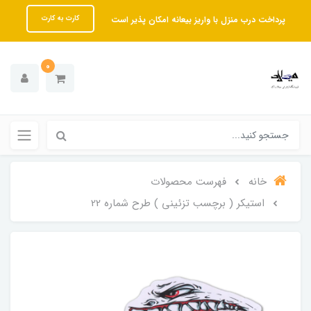
پرداخت درب منزل با واریز بیعانه امکان پذیر است
کارت به کارت
0
خانه
فهرست محصولات
استیکر ( برچسب تزئینی ) طرح شماره 22