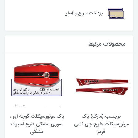
پرداخت سریع و آسان
محصولات مرتبط
برچسب (مارک) باک
باک موتورسیکلت گوجه ای ،
پ
موتورسیکلت طرح جی نامی
سوری مشکی طرح اسپرت
قرمز
مشکی