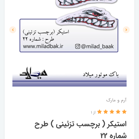
آرم و مارک
از 1
استیکر ( برچسب تزئینی ) طرح
شماره 22